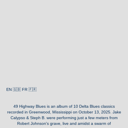
EN 🇬🇧 FR 🇫🇷
49 Highway Blues is an album of 10 Delta Blues classics
recorded in Greenwood, Mississippi on October 13, 2025. Jake
Calypso & Steph B. were performing just a few meters from
Robert Johnson's grave, live and amidst a swarm of