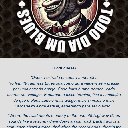
(Portuguese)
"Onde a estrada encontra a memória
No fim, 49 Highway Blues soa como uma viagem sem pressa
por uma estrada antiga. Cada faixa é uma parada, cada
acorde um vestígio. E quando o disco termina, fica a sensação
de que o blues aquele mais antigo, mais simples e mais
verdadeiro ainda está lá, esperando para ser ouvido."
"Where the road meets memory In the end, 49 Highway Blues
sounds like a leisurely drive down an old road. Each track is a
stop, each chord a trace. And when the record ends, there's the