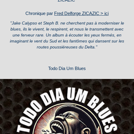
Chronique par
Fred Delforge ZICAZIC > ici
"Jake Calypso et Steph B. ne cherchent pas à moderniser le
blues, ils le vivent, le respirent, et nous le transmettent avec
une ferveur rare. Un album à écouter les yeux fermés, en
imaginant le vent du Sud et les fantômes qui dansent sur les
routes poussiéreuses du Delta."
Todo Dia Um Blues