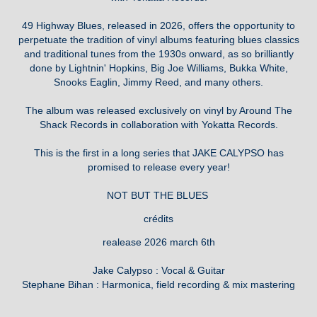
49 Highway Blues, released in 2026, offers the opportunity to
perpetuate the tradition of vinyl albums featuring blues classics
and traditional tunes from the 1930s onward, as so brilliantly
done by Lightnin' Hopkins, Big Joe Williams, Bukka White,
Snooks Eaglin, Jimmy Reed, and many others.
The album was released exclusively on vinyl by Around The
Shack Records in collaboration with Yokatta Records.
This is the first in a long series that JAKE CALYPSO has
promised to release every year!
NOT BUT THE BLUES
crédits
realease 2026 march 6th
Jake Calypso : Vocal & Guitar
Stephane Bihan : Harmonica, field recording & mix mastering